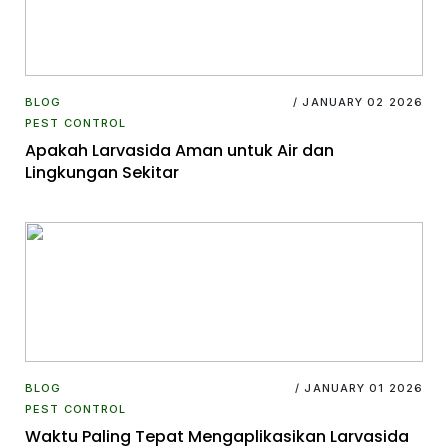
BLOG
/ JANUARY 02 2026
PEST CONTROL
Apakah Larvasida Aman untuk Air dan
Lingkungan Sekitar
BLOG
/ JANUARY 01 2026
PEST CONTROL
Waktu Paling Tepat Mengaplikasikan Larvasida