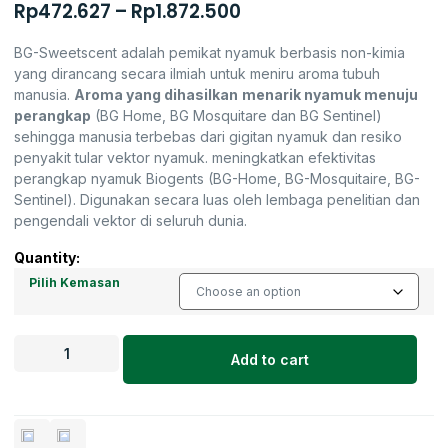
Rp
472.627
–
Rp
1.872.500
BG-Sweetscent adalah pemikat nyamuk berbasis non-kimia
yang dirancang secara ilmiah untuk meniru aroma tubuh
manusia.
Aroma yang dihasilkan
menarik nyamuk menuju
perangkap
(BG Home, BG Mosquitare dan BG Sentinel)
sehingga manusia terbebas dari gigitan nyamuk dan resiko
penyakit tular vektor nyamuk. meningkatkan efektivitas
perangkap nyamuk Biogents (BG-Home, BG-Mosquitaire, BG-
Sentinel). Digunakan secara luas oleh lembaga penelitian dan
pengendali vektor di seluruh dunia.
Quantity:
Pilih Kemasan
Add to cart