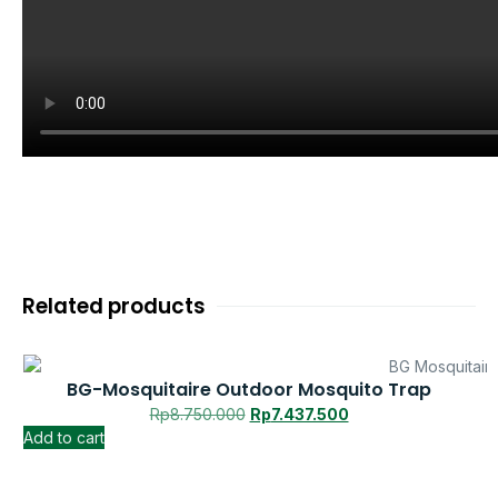
Related products
BG-Mosquitaire Outdoor Mosquito Trap
Rp
8.750.000
Rp
7.437.500
Add to cart