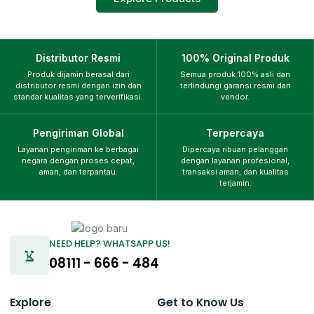
Distributor Resmi
100% Original Produk
Produk dijamin berasal dari
Semua produk 100% asli dan
distributor resmi dengan izin dan
terlindungi garansi resmi dari
standar kualitas yang terverifikasi.
vendor.
Pengiriman Global
Terpercaya
Layanan pengiriman ke berbagai
Dipercaya ribuan pelanggan
negara dengan proses cepat,
dengan layanan profesional,
aman, dan terpantau.
transaksi aman, dan kualitas
terjamin.
NEED HELP? WHATSAPP US!
08111 - 666 - 484
Explore
Get to Know Us