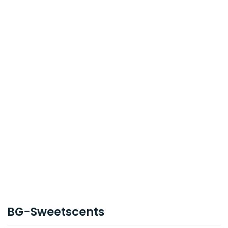
BG-Sweetscents