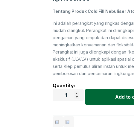
Tentang Produk Cold Fill Nebuliser At
Ini adalah perangkat yang ringkas denga
mudah diangkut. Perangkat ini dilengkapi
pengaman yang empuk dan dapat disesu
meningkatkan kenyamanan dan fleksibili
Perangkat ini juga dilengkapi dengan “ke
eksklusif (ULV/LV) untuk aplikasi spasial 
serta Klep pemutus aliran instan untuk m
pemborosan dan pencemaran lingkungan
Quantity:
Add to 