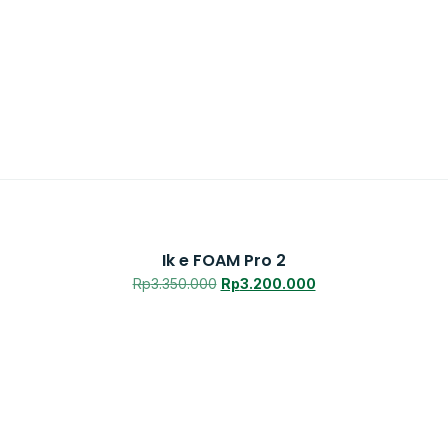
Ik e FOAM Pro 2
Rp
3.350.000
Rp
3.200.000