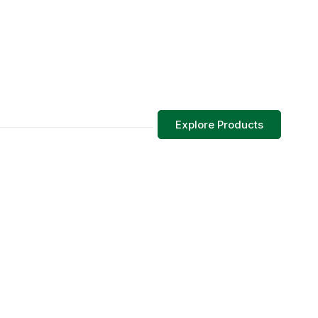
Explore Products
Add 