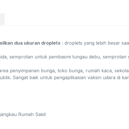
silkan dua ukuran droplets
: droplets yang lebih besar saa
gisida, semprotan untuk pembasmi tungau debu, semprotan 
 area penyimpanan bunga, toko bunga, rumah kaca, sekolah, 
ublik. Sangat baik untuk pengaplikasian vaksin udara di 
dijangkau Rumah Sakit