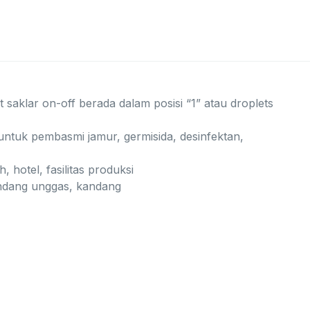
t saklar on-off berada dalam posisi “1” atau droplets
untuk pembasmi jamur, germisida, desinfektan,
hotel, fasilitas produksi
kandang unggas, kandang