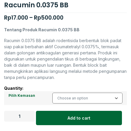
Racumin 0.0375 BB
Rp
17.000
–
Rp
500.000
Tentang Produk Racumin 0.0375 BB
Racumin 0.0375 BB adalah rodentisida berbentuk blok padat
siap pakai berbahan aktif Coumatetralyl 0.0375%, termasuk
dalam golongan antikoagulan generasi pertama. Produk ini
digunakan untuk pengendalian tikus di berbagai lingkungan,
baik di dalam maupun luar ruangan. Bentuk block bait
memungkinkan aplikasi langsung melalui metode pengumpanan
tanpa perlu pencampuran.
Quantity:
Pilih Kemasan
Add to cart