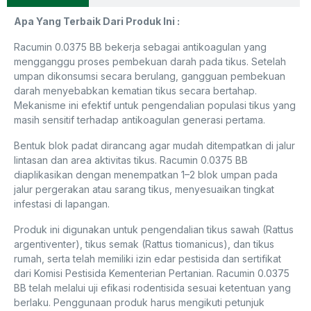
Apa Yang Terbaik Dari Produk Ini :
Racumin 0.0375 BB bekerja sebagai antikoagulan yang
mengganggu proses pembekuan darah pada tikus. Setelah
umpan dikonsumsi secara berulang, gangguan pembekuan
darah menyebabkan kematian tikus secara bertahap.
Mekanisme ini efektif untuk pengendalian populasi tikus yang
masih sensitif terhadap antikoagulan generasi pertama.
Bentuk blok padat dirancang agar mudah ditempatkan di jalur
lintasan dan area aktivitas tikus. Racumin 0.0375 BB
diaplikasikan dengan menempatkan 1–2 blok umpan pada
jalur pergerakan atau sarang tikus, menyesuaikan tingkat
infestasi di lapangan.
Produk ini digunakan untuk pengendalian tikus sawah (Rattus
argentiventer), tikus semak (Rattus tiomanicus), dan tikus
rumah, serta telah memiliki izin edar pestisida dan sertifikat
dari Komisi Pestisida Kementerian Pertanian. Racumin 0.0375
BB telah melalui uji efikasi rodentisida sesuai ketentuan yang
berlaku. Penggunaan produk harus mengikuti petunjuk