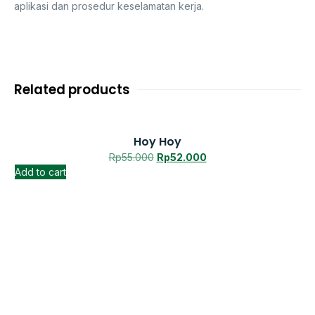
aplikasi dan prosedur keselamatan kerja.
Related products
Hoy Hoy
Rp
55.000
Rp
52.000
Add to cart