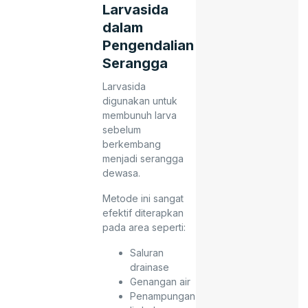
Larvasida
dalam
Pengendalian
Serangga
Larvasida
digunakan untuk
membunuh larva
sebelum
berkembang
menjadi serangga
dewasa.
Metode ini sangat
efektif diterapkan
pada area seperti:
Saluran
drainase
Genangan air
Penampungan