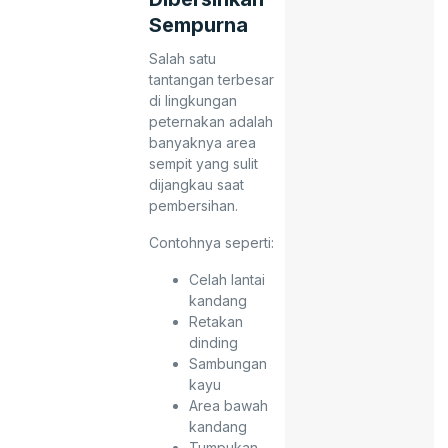
Sempurna
Salah satu
tantangan terbesar
di lingkungan
peternakan adalah
banyaknya area
sempit yang sulit
dijangkau saat
pembersihan.
Contohnya seperti:
Celah lantai
kandang
Retakan
dinding
Sambungan
kayu
Area bawah
kandang
Tumpukan