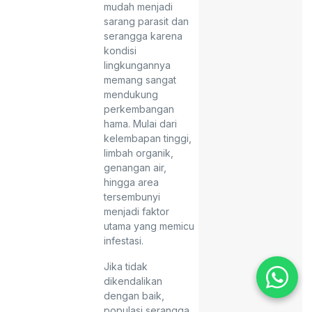
mudah menjadi
sarang parasit dan
serangga karena
kondisi
lingkungannya
memang sangat
mendukung
perkembangan
hama. Mulai dari
kelembapan tinggi,
limbah organik,
genangan air,
hingga area
tersembunyi
menjadi faktor
utama yang memicu
infestasi.
Jika tidak
dikendalikan
dengan baik,
populasi serangga