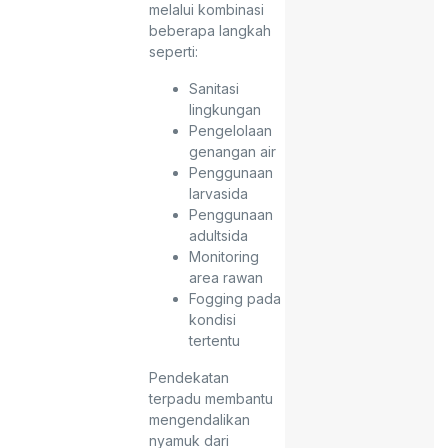
melalui kombinasi
beberapa langkah
seperti:
Sanitasi
lingkungan
Pengelolaan
genangan air
Penggunaan
larvasida
Penggunaan
adultsida
Monitoring
area rawan
Fogging pada
kondisi
tertentu
Pendekatan
terpadu membantu
mengendalikan
nyamuk dari