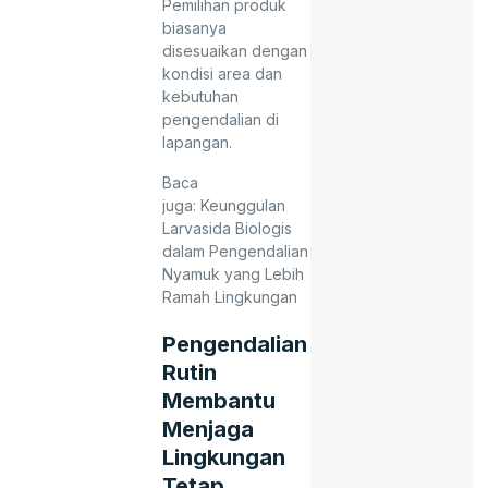
Pemilihan produk
biasanya
disesuaikan dengan
kondisi area dan
kebutuhan
pengendalian di
lapangan.
Baca
juga:
Keunggulan
Larvasida Biologis
dalam Pengendalian
Nyamuk yang Lebih
Ramah Lingkungan
Pengendalian
Rutin
Membantu
Menjaga
Lingkungan
Tetap