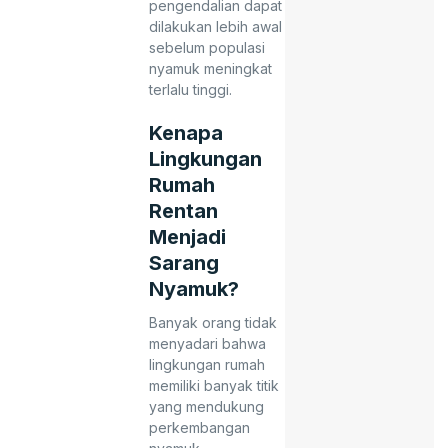
pengendalian dapat
dilakukan lebih awal
sebelum populasi
nyamuk meningkat
terlalu tinggi.
Kenapa
Lingkungan
Rumah
Rentan
Menjadi
Sarang
Nyamuk?
Banyak orang tidak
menyadari bahwa
lingkungan rumah
memiliki banyak titik
yang mendukung
perkembangan