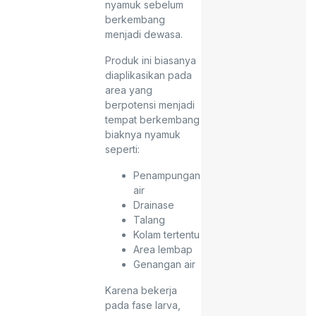
nyamuk sebelum
berkembang
menjadi dewasa.
Produk ini biasanya
diaplikasikan pada
area yang
berpotensi menjadi
tempat berkembang
biaknya nyamuk
seperti:
Penampungan
air
Drainase
Talang
Kolam tertentu
Area lembap
Genangan air
Karena bekerja
pada fase larva,