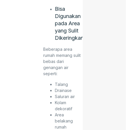
Bisa
Digunakan
pada Area
yang Sulit
Dikeringkan
Beberapa area
rumah memang sulit
bebas dari
genangan air
seperti:
Talang
Drainase
Saluran air
Kolam
dekoratif
Area
belakang
rumah