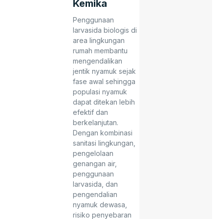
Kemika
Penggunaan
larvasida biologis di
area lingkungan
rumah membantu
mengendalikan
jentik nyamuk sejak
fase awal sehingga
populasi nyamuk
dapat ditekan lebih
efektif dan
berkelanjutan.
Dengan kombinasi
sanitasi lingkungan,
pengelolaan
genangan air,
penggunaan
larvasida, dan
pengendalian
nyamuk dewasa,
risiko penyebaran