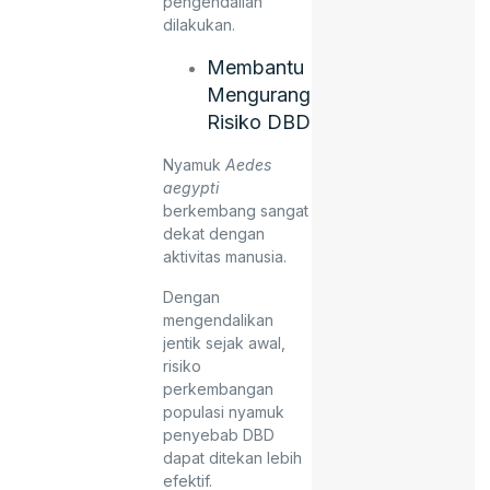
pengendalian
dilakukan.
Membantu
Mengurangi
Risiko DBD
Nyamuk
Aedes
aegypti
berkembang sangat
dekat dengan
aktivitas manusia.
Dengan
mengendalikan
jentik sejak awal,
risiko
perkembangan
populasi nyamuk
penyebab DBD
dapat ditekan lebih
efektif.