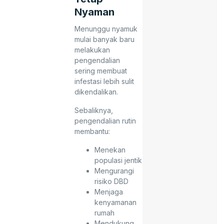
Nyaman
Menunggu nyamuk
mulai banyak baru
melakukan
pengendalian
sering membuat
infestasi lebih sulit
dikendalikan.
Sebaliknya,
pengendalian rutin
membantu:
Menekan
populasi jentik
Mengurangi
risiko DBD
Menjaga
kenyamanan
rumah
Mendukung