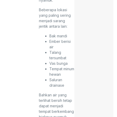
nyamuk.
Beberapa lokasi
yang paling sering
menjadi sarang
jentik antara lain:
Bak mandi
Ember berisi
air
Talang
tersumbat
Vas bunga
Tempat minum
hewan
Saluran
drainase
Bahkan air yang
terlihat bersih tetap
dapat menjadi
tempat berkembang
biaknya nyamuk