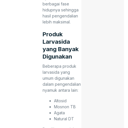
berbagai fase
hidupnya sehingga
hasil pengendalian
lebih maksimal.
Produk
Larvasida
yang Banyak
Digunakan
Beberapa produk
larvasida yang
umum digunakan
dalam pengendalian
nyamuk antara lain:
Altosid
Mosnon TB
Agata
Natural DT