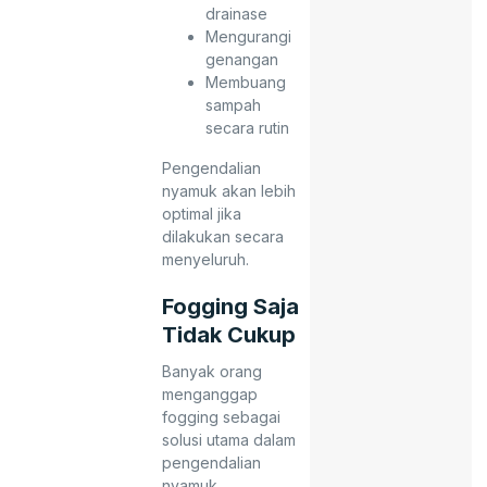
drainase
Mengurangi
genangan
Membuang
sampah
secara rutin
Pengendalian
nyamuk akan lebih
optimal jika
dilakukan secara
menyeluruh.
Fogging Saja
Tidak Cukup
Banyak orang
menganggap
fogging sebagai
solusi utama dalam
pengendalian
nyamuk.