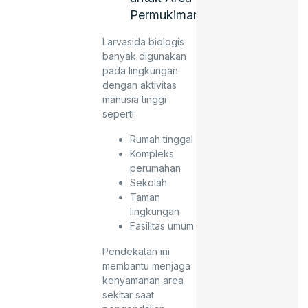
Permukiman
Larvasida biologis
banyak digunakan
pada lingkungan
dengan aktivitas
manusia tinggi
seperti:
Rumah tinggal
Kompleks
perumahan
Sekolah
Taman
lingkungan
Fasilitas umum
Pendekatan ini
membantu menjaga
kenyamanan area
sekitar saat