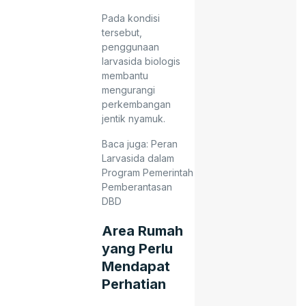
Pada kondisi
tersebut,
penggunaan
larvasida biologis
membantu
mengurangi
perkembangan
jentik nyamuk.
Baca juga:
Peran
Larvasida dalam
Program Pemerintah
Pemberantasan
DBD
Area Rumah
yang Perlu
Mendapat
Perhatian