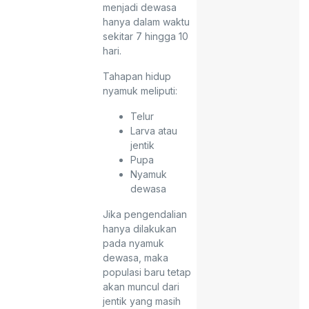
menjadi dewasa
hanya dalam waktu
sekitar 7 hingga 10
hari.
Tahapan hidup
nyamuk meliputi:
Telur
Larva atau
jentik
Pupa
Nyamuk
dewasa
Jika pengendalian
hanya dilakukan
pada nyamuk
dewasa, maka
populasi baru tetap
akan muncul dari
jentik yang masih