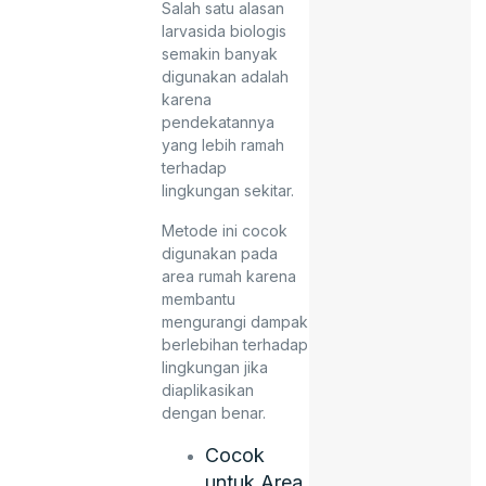
Salah satu alasan
larvasida biologis
semakin banyak
digunakan adalah
karena
pendekatannya
yang lebih ramah
terhadap
lingkungan sekitar.
Metode ini cocok
digunakan pada
area rumah karena
membantu
mengurangi dampak
berlebihan terhadap
lingkungan jika
diaplikasikan
dengan benar.
Cocok
untuk Area