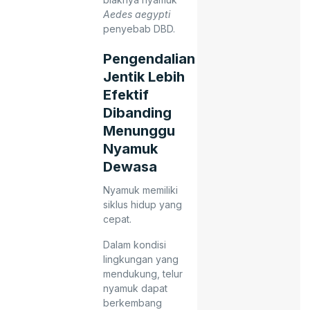
Aedes aegypti
penyebab DBD.
Pengendalian
Jentik Lebih
Efektif
Dibanding
Menunggu
Nyamuk
Dewasa
Nyamuk memiliki
siklus hidup yang
cepat.
Dalam kondisi
lingkungan yang
mendukung, telur
nyamuk dapat
berkembang