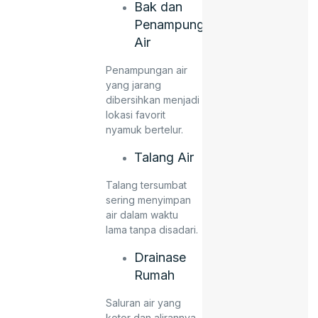
Bak dan
Penampungan
Air
Penampungan air
yang jarang
dibersihkan menjadi
lokasi favorit
nyamuk bertelur.
Talang Air
Talang tersumbat
sering menyimpan
air dalam waktu
lama tanpa disadari.
Drainase
Rumah
Saluran air yang
kotor dan alirannya