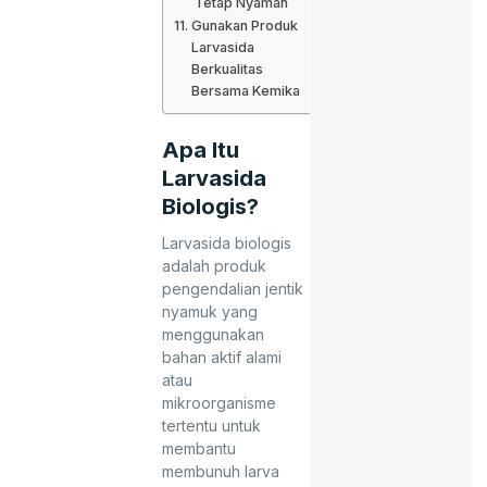
Tetap Nyaman
Gunakan Produk
Larvasida
Berkualitas
Bersama Kemika
Apa Itu
Larvasida
Biologis?
Larvasida biologis
adalah produk
pengendalian jentik
nyamuk yang
menggunakan
bahan aktif alami
atau
mikroorganisme
tertentu untuk
membantu
membunuh larva