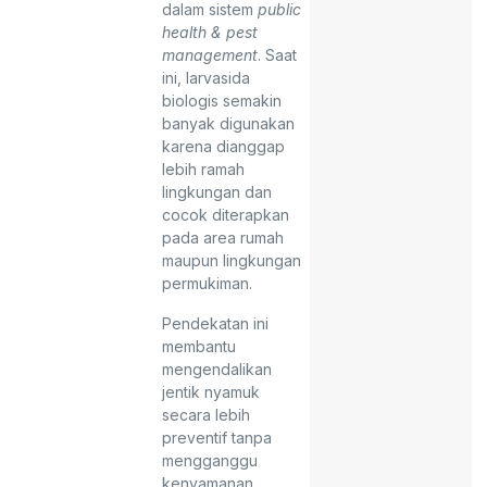
dalam sistem
public
health & pest
management
. Saat
ini, larvasida
biologis semakin
banyak digunakan
karena dianggap
lebih ramah
lingkungan dan
cocok diterapkan
pada area rumah
maupun lingkungan
permukiman.
Pendekatan ini
membantu
mengendalikan
jentik nyamuk
secara lebih
preventif tanpa
mengganggu
kenyamanan