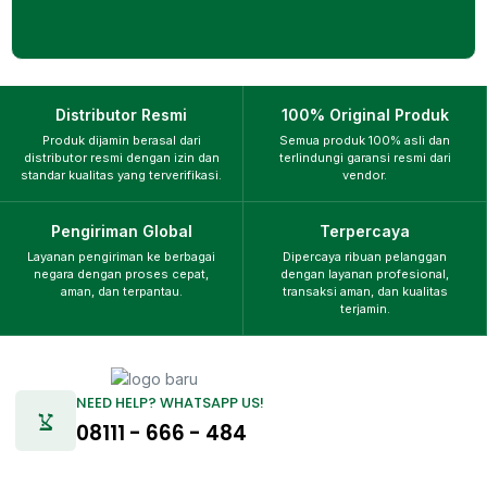
Distributor Resmi
100% Original Produk
Produk dijamin berasal dari
Semua produk 100% asli dan
distributor resmi dengan izin dan
terlindungi garansi resmi dari
standar kualitas yang terverifikasi.
vendor.
Pengiriman Global
Terpercaya
Layanan pengiriman ke berbagai
Dipercaya ribuan pelanggan
negara dengan proses cepat,
dengan layanan profesional,
aman, dan terpantau.
transaksi aman, dan kualitas
terjamin.
NEED HELP? WHATSAPP US!
08111 - 666 - 484