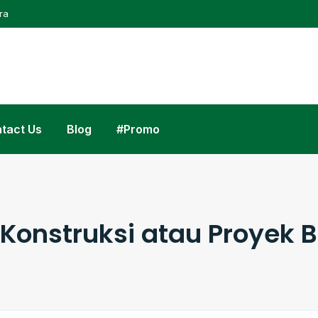
ra
tact Us
Blog
#Promo
 Konstruksi atau Proyek