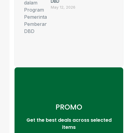
DBD
May 12, 2026
PROMO
Get the best deals across selected
items