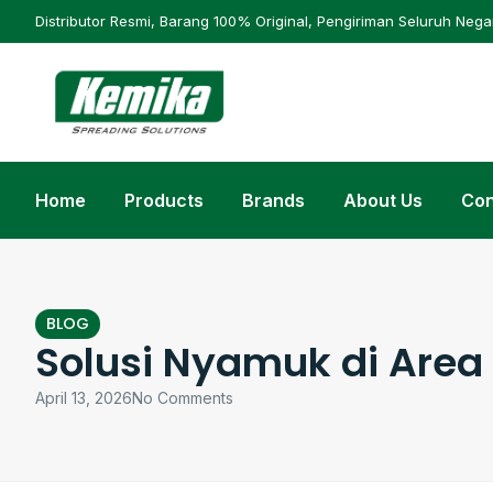
Distributor Resmi, Barang 100% Original, Pengiriman Seluruh Nega
Home
Products
Brands
About Us
Con
BLOG
Solusi Nyamuk di Area
April 13, 2026
No Comments