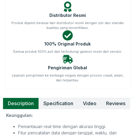
Distributor Resmi
Produk dijamin berasal dari distributor resmi dengan izin dan standar
kualitas yang terverifikasi.
100% Original Produk
Semua produk 100% asli dan terlindungi garansi resmi dari vendor.
Pengiriman Global
Layanan pengiriman ke berbagai negara dengan proses cepat, aman,
dan terpantau.
Description
Specification
Video
Reviews
Keunggulan:
Pemantauan real-time dengan akurasi tinggi.
Fitur pencatatan data dengan tanggal, waktu, dan