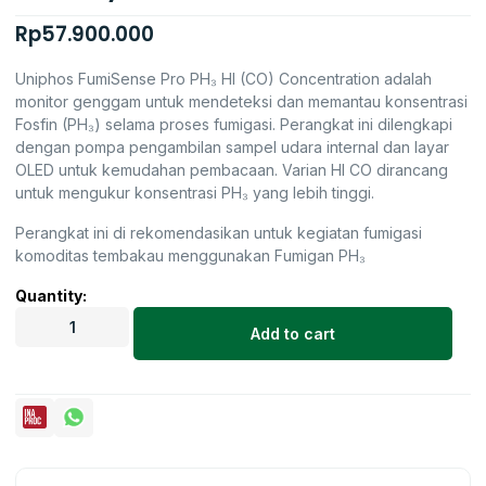
Rp
57.900.000
Uniphos FumiSense Pro PH₃ HI (CO) Concentration adalah
monitor genggam untuk mendeteksi dan memantau konsentrasi
Fosfin (PH₃) selama proses fumigasi. Perangkat ini dilengkapi
dengan pompa pengambilan sampel udara internal dan layar
OLED untuk kemudahan pembacaan. Varian HI CO dirancang
untuk mengukur konsentrasi PH₃ yang lebih tinggi.
Perangkat ini di rekomendasikan untuk kegiatan fumigasi
komoditas tembakau menggunakan Fumigan PH₃
Quantity:
Add to cart